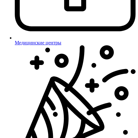
Медицинские центры