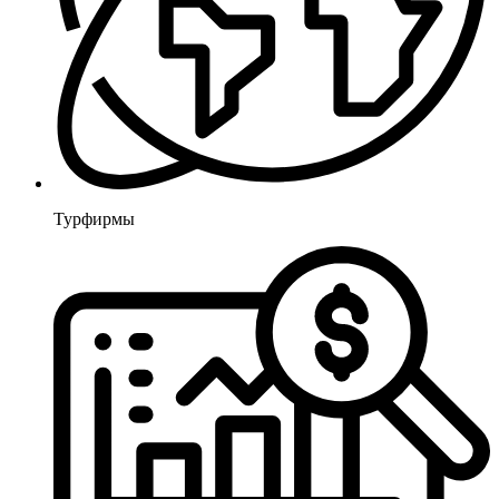
Турфирмы