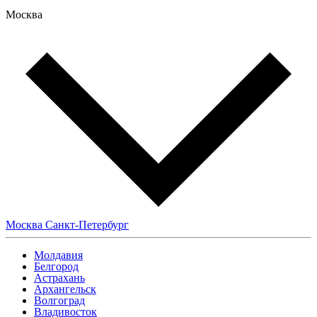
Москва
Москва
Санкт-Петербург
Молдавия
Белгород
Астрахань
Архангельск
Волгоград
Владивосток