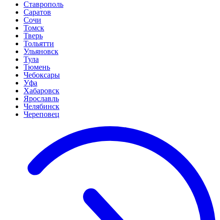
Ставрополь
Саратов
Сочи
Томск
Тверь
Тольятти
Ульяновск
Тула
Тюмень
Чебоксары
Уфа
Хабаровск
Ярославль
Челябинск
Череповец