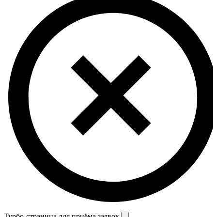
Турбо-страница для приёма заявок