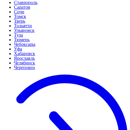
Ставрополь
Саратов
Сочи
Томск
Тверь
Тольятти
Ульяновск
Тула
Тюмень
Чебоксары
Уфа
Хабаровск
Ярославль
Челябинск
Череповец