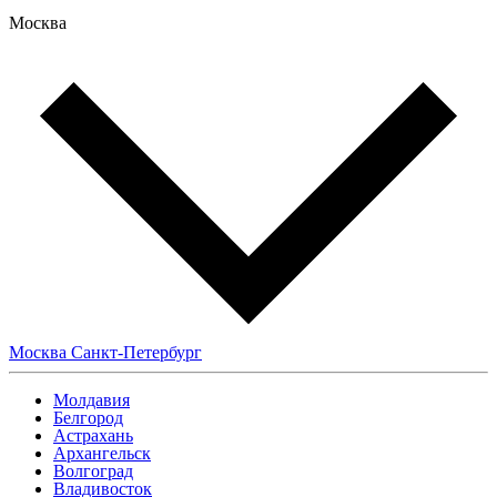
Москва
Москва
Санкт-Петербург
Молдавия
Белгород
Астрахань
Архангельск
Волгоград
Владивосток