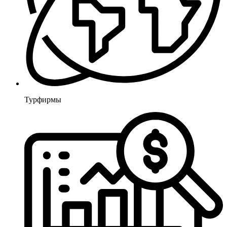
Турфирмы