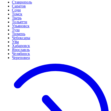
Ставрополь
Саратов
Сочи
Томск
Тверь
Тольятти
Ульяновск
Тула
Тюмень
Чебоксары
Уфа
Хабаровск
Ярославль
Челябинск
Череповец