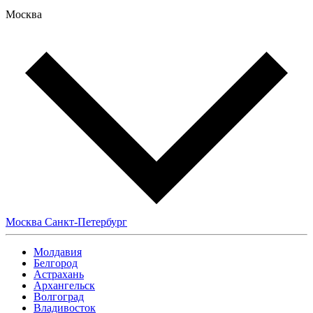
Москва
Москва
Санкт-Петербург
Молдавия
Белгород
Астрахань
Архангельск
Волгоград
Владивосток