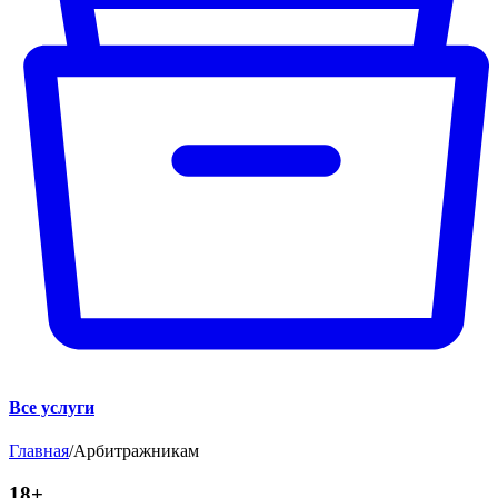
Все услуги
Главная
/
Арбитражникам
18+