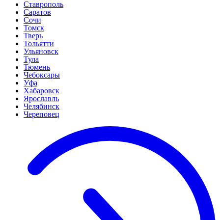
Ставрополь
Саратов
Сочи
Томск
Тверь
Тольятти
Ульяновск
Тула
Тюмень
Чебоксары
Уфа
Хабаровск
Ярославль
Челябинск
Череповец