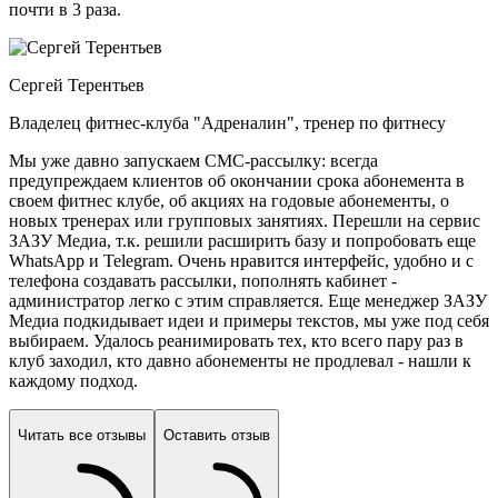
почти в 3 раза.
Сергей Терентьев
Владелец фитнес-клуба "Адреналин", тренер по фитнесу
Мы уже давно запускаем СМС-рассылку: всегда
предупреждаем клиентов об окончании срока абонемента в
своем фитнес клубе, об акциях на годовые абонементы, о
новых тренерах или групповых занятиях. Перешли на сервис
ЗАЗУ Медиа, т.к. решили расширить базу и попробовать еще
WhatsApp и Telegram. Очень нравится интерфейс, удобно и с
телефона создавать рассылки, пополнять кабинет -
администратор легко с этим справляется. Еще менеджер ЗАЗУ
Медиа подкидывает идеи и примеры текстов, мы уже под себя
выбираем. Удалось реанимировать тех, кто всего пару раз в
клуб заходил, кто давно абонементы не продлевал - нашли к
каждому подход.
Читать все отзывы
Оставить отзыв