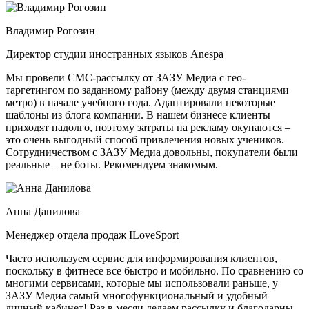
Владимир Рогозин
Директор студии иностранных языков Anespa
Мы провели СМС-рассылку от ЗАЗУ Медиа с гео-
таргетингом по заданному району (между двумя станциями
метро) в начале учебного года. Адаптировали некоторые
шаблоны из блога компании. В нашем бизнесе клиенты
приходят надолго, поэтому затраты на рекламу окупаются –
это очень выгодный способ привлечения новых учеников.
Сотрудничеством с ЗАЗУ Медиа довольны, покупатели были
реальные – не боты. Рекомендуем знакомым.
Анна Данилова
Менеджер отдела продаж ILoveSport
Часто используем сервис для информирования клиентов,
поскольку в фитнесе все быстро и мобильно. По сравнению со
многими сервисами, которые мы использовали раньше, у
ЗАЗУ Медиа самый многофункциональный и удобный
личный кабинет! Раз в месяц делаем рассылку и благодарны