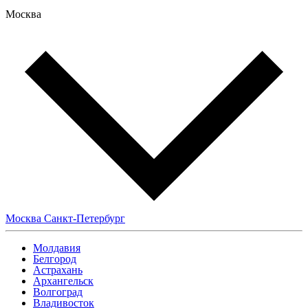
Москва
Москва
Санкт-Петербург
Молдавия
Белгород
Астрахань
Архангельск
Волгоград
Владивосток