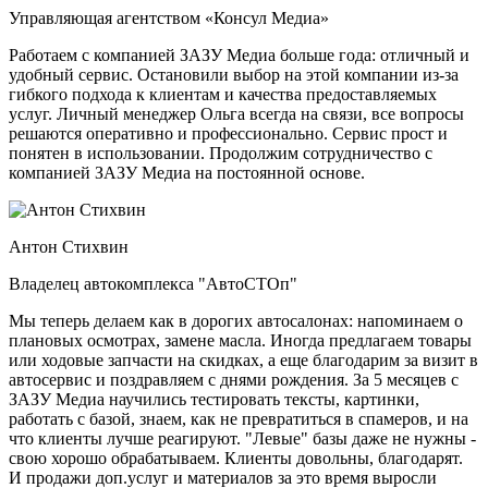
Управляющая агентством «Консул Медиа»
Работаем с компанией ЗАЗУ Медиа больше года: отличный и
удобный сервис. Остановили выбор на этой компании из-за
гибкого подхода к клиентам и качества предоставляемых
услуг. Личный менеджер Ольга всегда на связи, все вопросы
решаются оперативно и профессионально. Сервис прост и
понятен в использовании. Продолжим сотрудничество с
компанией ЗАЗУ Медиа на постоянной основе.
Антон Стихвин
Владелец автокомплекса "АвтоСТОп"
Мы теперь делаем как в дорогих автосалонах: напоминаем о
плановых осмотрах, замене масла. Иногда предлагаем товары
или ходовые запчасти на скидках, а еще благодарим за визит в
автосервис и поздравляем с днями рождения. За 5 месяцев с
ЗАЗУ Медиа научились тестировать тексты, картинки,
работать с базой, знаем, как не превратиться в спамеров, и на
что клиенты лучше реагируют. "Левые" базы даже не нужны -
свою хорошо обрабатываем. Клиенты довольны, благодарят.
И продажи доп.услуг и материалов за это время выросли