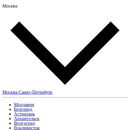
Москва
Москва
Санкт-Петербург
Молдавия
Белгород
Астрахань
Архангельск
Волгоград
Владивосток