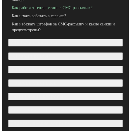
Как работает геотаргетинг в СМС-рассылках?
Как начать работать в сервисе?
Как избежать штрафов за СМС-рассылку и какие санкции
предусмотрены?
WhatsApp-рассылки
Telegram-рассылки
Финансовые вопросы
Правовые вопросы
Технические вопросы
Аналитика и эффективность
Стратегические вопросы