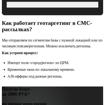
Экспертные вопросы
Как работает геотаргетинг в СМС-
рассылках?
Мы отправляем по сегментам базы с нужной локацией или по
часовым поясам/регионам. Можно исключать регионы.
Как устроен процесс:
Импорт поля «город/регион» из ЦРМ.
Временные окна по локальному времени.
A/B-офферы под разные регионы.
Получи бонус
до
2000 РУБ*
на первое пополнение