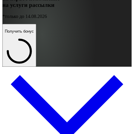
на услуги рассылки
*только до 14.08.2026
Получить бонус