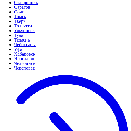
Ставрополь
Саратов
Сочи
Томск
Тверь
Тольятти
Ульяновск
Тула
Тюмень
Чебоксары
Уфа
Хабаровск
Ярославль
Челябинск
Череповец