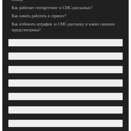
Как работает геотаргетинг в СМС-рассылках?
Как начать работать в сервисе?
Как избежать штрафов за СМС-рассылку и какие санкции
предусмотрены?
WhatsApp-рассылки
Telegram-рассылки
Финансовые вопросы
Правовые вопросы
Технические вопросы
Аналитика и эффективность
Стратегические вопросы