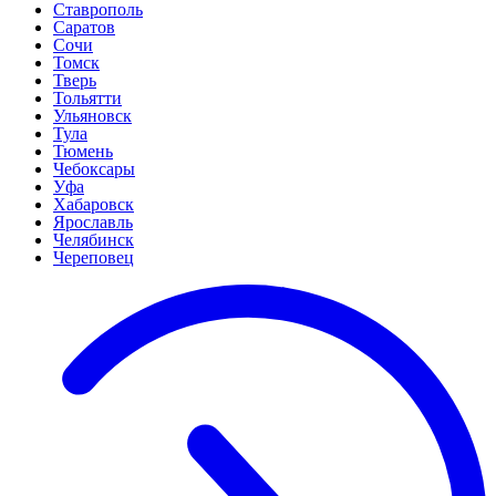
Ставрополь
Саратов
Сочи
Томск
Тверь
Тольятти
Ульяновск
Тула
Тюмень
Чебоксары
Уфа
Хабаровск
Ярославль
Челябинск
Череповец