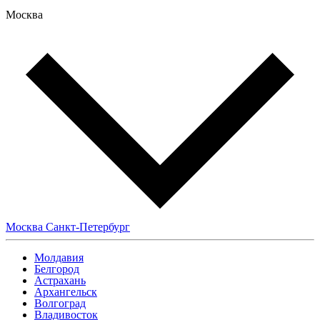
Москва
Москва
Санкт-Петербург
Молдавия
Белгород
Астрахань
Архангельск
Волгоград
Владивосток