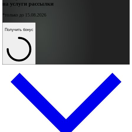
на услуги рассылки
*только до 15.08.2026
Получить бонус