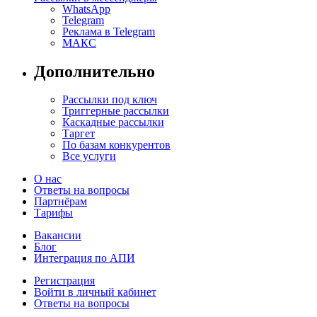
WhatsApp
Telegram
Реклама в Telegram
МАКС
Дополнительно
Рассылки под ключ
Триггерные рассылки
Каскадные рассылки
Таргет
По базам конкурентов
Все услуги
О нас
Ответы на вопросы
Партнёрам
Тарифы
Вакансии
Блог
Интеграция по АПИ
Регистрация
Войти в личный кабинет
Ответы на вопросы