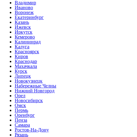
Владимир
Иваново
Воронеж
Екатеринбург
Казань
Ижевск
Иркутск
Кемерово
Калининрад
Калуга
Красноярск
Киров
Краснодар
Махачкала
Курск
Липецк
Новокузнецк
Набережные Челны
Нижний Новгород
Орел
Новосибирск
Омск
Пермь
Оренбург
Пенза
Самара
Ростов-На-Дону
Рязань