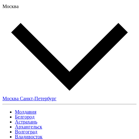
Москва
Москва
Санкт-Петербург
Молдавия
Белгород
Астрахань
Архангельск
Волгоград
Владивосток