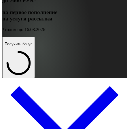
до
2000 РУБ*
на первое пополнение
на услуги рассылки
*только до 16.08.2026
Получить бонус