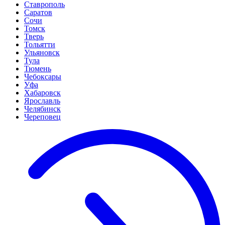
Ставрополь
Саратов
Сочи
Томск
Тверь
Тольятти
Ульяновск
Тула
Тюмень
Чебоксары
Уфа
Хабаровск
Ярославль
Челябинск
Череповец