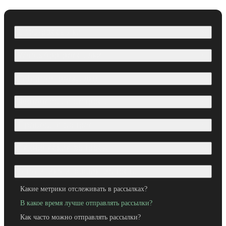
СМС-рассылки
WhatsApp-рассылки
Telegram-рассылки
Финансовые вопросы
Правовые вопросы
Технические вопросы
Аналитика и эффективность
Какие метрики отслеживать в рассылках?
В какое время лучше отправлять рассылки?
Как часто можно отправлять рассылки?